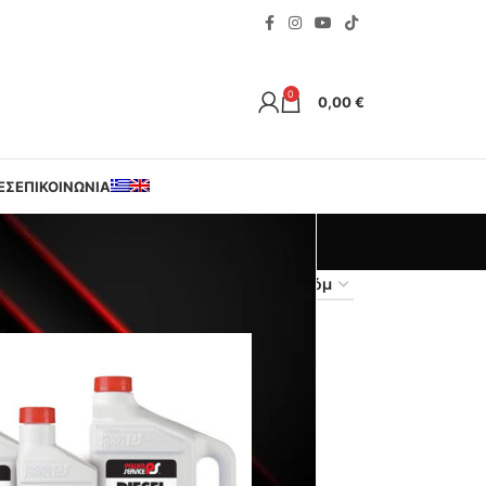
0
0,00
€
ΕΣ
ΕΠΙΚΟΙΝΩΝΙΑ