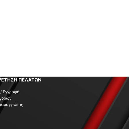
ΡΕΤΗΣΗ ΠΕΛΑΤΩΝ
/ Εγγραφή
αγορών
παραγγελίας