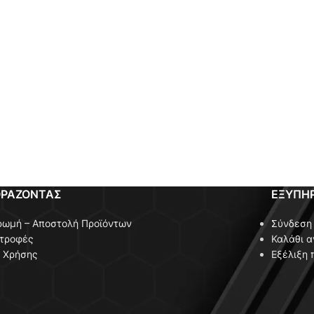
ΟΡΑΖΟΝΤΑΣ
ΕΞΥΠΗ
ρωμή – Αποστολή Προϊόντων
Σύνδεση 
στροφές
Καλάθι 
ι Χρήσης
Εξέλιξη 