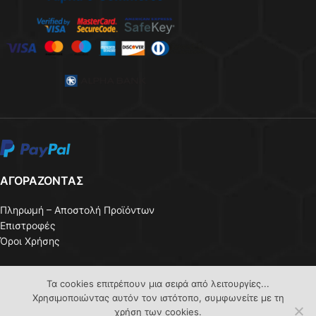
ΑΓΟΡΑΖΟΝΤΑΣ
Πληρωμή – Αποστολή Προϊόντων
Επιστροφές
Όροι Χρήσης
ΕΞΥΠΗΡΕΤΗΣΗ ΠΕΛΑΤΩΝ
Τα cookies επιτρέπουν μια σειρά από λειτουργίες...
Χρησιμοποιώντας αυτόν τον ιστότοπο, συμφωνείτε με τη
Σύνδεση / Εγγραφή
χρήση των cookies.
Καλάθι αγορών