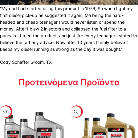
“My dad had started using this product in 1976, So when I got my
first diesel pick-up he suggested it again. Me being the hard-
headed and cheap teenager I would never listen or spend the
money. After I blew 2 injectors and collapsed the fuel filter to a
pancake. I tried the product, and just like every teenager I stated to
believe the fatherly advice. Now after 10 years I firmly believe it
keeps my diesel running as strong as the day it was bought.”
Cody Schaffer Groom, TX
Προτεινόμενα Προϊόντα
HOT
HOT