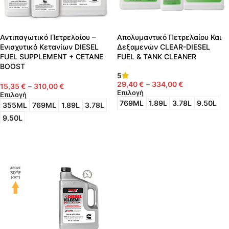
Αντιπαγωτικό Πετρελαίου –
Απολυμαντικό Πετρελαίου Και
Ενισχυτικό Κετανίων DIESEL
Δεξαμενών CLEAR-DIESEL
FUEL SUPPLEMENT + CETANE
FUEL & TANK CLEANER
BOOST
5
29,40
€
–
334,00
€
15,35
€
–
310,00
€
Επιλογή
Επιλογή
769ML
1.89L
3.78L
9.50L
355ML
769ML
1.89L
3.78L
9.50L