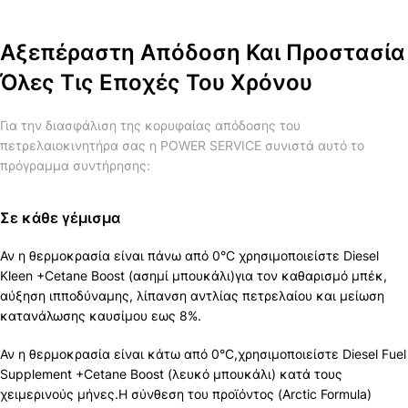
Αξεπέραστη Απόδοση Και Προστασία
Όλες Τις Εποχές Του Χρόνου
Για την διασφάλιση της κορυφαίας απόδοσης του
πετρελαιοκινητήρα σας η POWER SERVICE συνιστά αυτό το
πρόγραμμα συντήρησης:
Σε κάθε γέμισμα
Αν η θερμοκρασία είναι πάνω από 0°C χρησιμοποιείστε Diesel
Kleen +Cetane Boost (ασημί μπουκάλι)για τον καθαρισμό μπέκ,
αύξηση ιπποδύναμης, λίπανση αντλίας πετρελαίου και μείωση
κατανάλωσης καυσίμου εως 8%.
Αν η θερμοκρασία είναι κάτω από 0°C,χρησιμοποιείστε Diesel Fuel
Supplement +Cetane Boost (λευκό μπουκάλι) κατά τους
χειμερινούς μήνες.Η σύνθεση του προϊόντος (Arctic Formula)