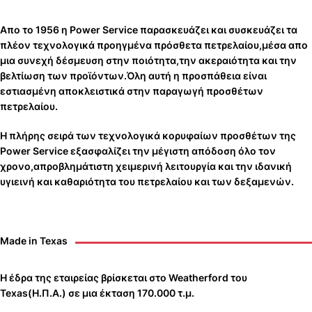
Απο το 1956 η Power Service παρασκευάζει και συσκευάζει τα
πλέον τεχνολογικά προηγμένα πρόσθετα πετρελαίου,μέσα απο
μια συνεχή δέσμευση στην ποιότητα,την ακεραιότητα και την
βελτίωση των προϊόντων.Όλη αυτή η προσπάθεια είναι
εστιασμένη αποκλειστικά στην παραγωγή προσθέτων
πετρελαίου.
Η πλήρης σειρά των τεχνολογικά κορυφαίων προσθέτων της
Power Service εξασφαλίζει την μέγιστη απόδοση όλο τον
χρονο,απροβλημάτιστη χειμερινή λειτουργία και την ιδανική
υγιεινή και καθαριότητα του πετρελαίου και των δεξαμενών.
Made in Texas
Η έδρα της εταιρείας βρίσκεται στο Weatherford του
Texas(Η.Π.Α.) σε μια έκταση 170.000 τ.μ.