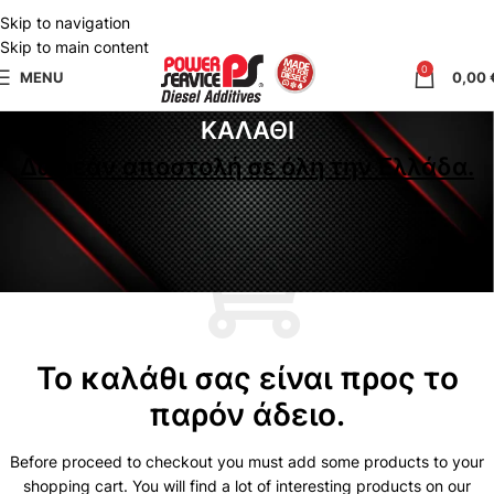
Skip to navigation
Skip to main content
0
MENU
0,00
ΚΑΛΆΘΙ
Δωρεάν αποστολή σε όλη την Ελλάδα.
Το καλάθι σας είναι προς το
παρόν άδειο.
Before proceed to checkout you must add some products to your
shopping cart. You will find a lot of interesting products on our